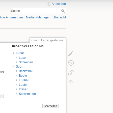
Anmelden
tzte Änderungen
Medien-Manager
Übersicht
zumort:freizeitgestaltung
Inhaltsverzeichnis
Kultur
Lesen
Schreiben
h
Sport
Basketball
ten
Boule
Fußball
Laufen
Inliner
Schwimmen
en
Bearbeiten