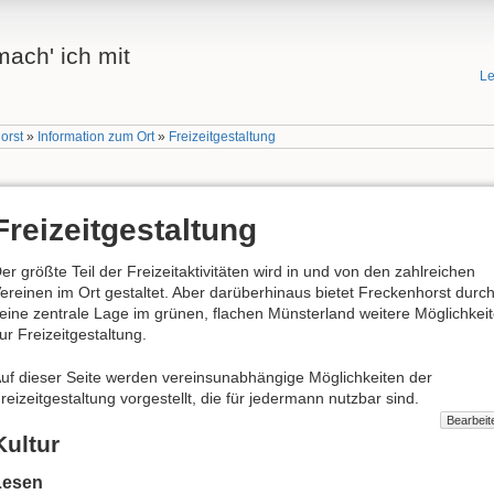
ach' ich mit
Le
orst
»
Information zum Ort
»
Freizeitgestaltung
Freizeitgestaltung
er größte Teil der Freizeitaktivitäten wird in und von den zahlreichen
ereinen im Ort gestaltet. Aber darüberhinaus bietet Freckenhorst durc
eine zentrale Lage im grünen, flachen Münsterland weitere Möglichkei
ur Freizeitgestaltung.
uf dieser Seite werden vereinsunabhängige Möglichkeiten der
reizeitgestaltung vorgestellt, die für jedermann nutzbar sind.
Bearbeit
Kultur
Lesen